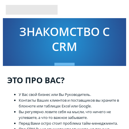
ЗНАКОМСТВО С
CRM
ЭТО ПРО ВАС?
У Вас свой бизнес или Вы Руководитель.
Контакты Ваших клиентов и поставщиков вы храните в
блокноте или таблицах Excel или Google.
Вы регулярно ловите себя на мысли, что ничего не
успеваете, а что-то важное забываете.
Перед Вами остро стоит проблема тайм-менеджмента.
Про CRM Вы не слышали или слышали, но так и не