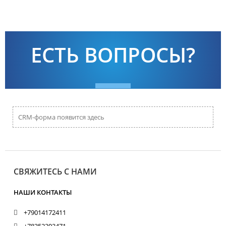
ЕСТЬ ВОПРОСЫ?
CRM-форма появится здесь
СВЯЖИТЕСЬ С НАМИ
НАШИ КОНТАКТЫ
+79014172411
+78352202471