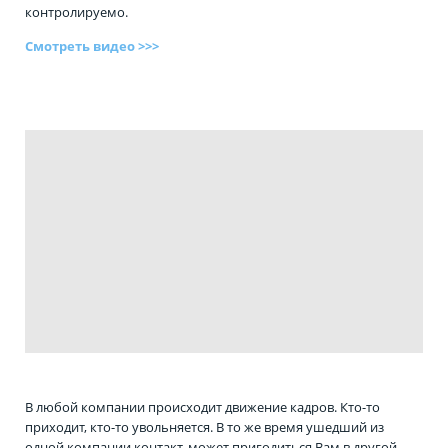
контролируемо.
Смотреть видео >>>
В любой компании происходит движение кадров. Кто-то
приходит, кто-то увольняется. В то же время ушедший из
одной компании контакт, может пригодиться Вам в другой.