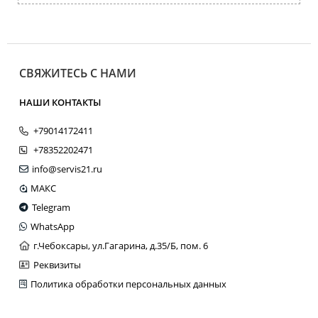
СВЯЖИТЕСЬ С НАМИ
НАШИ КОНТАКТЫ
+79014172411
+78352202471
info@servis21.ru
МАКС
Telegram
WhatsApp
г.Чебоксары, ул.Гагарина, д.35/Б, пом. 6
Реквизиты
Политика обработки персональных данных