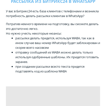
РАССЫЛКА ИЗ БИТРИКС24 В WHATSAPP
У вас в Битрикс24 есть база клиентов с телефонами и возникла
потребность делать рассылки клиентам в WhatsApp?
Потратив немного времени на подготовку, вы сможете делать
это достаточно легко.
Но нужно учесть некоторые нюансы:
рассылки делать придется, используя WABA, так как в
ином случае ваш номер WhatsApp будет заблокирован и
скорее всего насовсем
отправку сообщений из WABA можно делать только
используя одобренные шаблоны. Их придется готовить
заранее.
при создании рассылки всесто текста придется
подставлять код из шаблона WABA