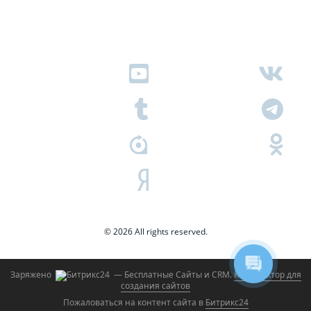
© 2026 All rights reserved.
Заряжено
— Бесплатные Сайты и CRM.
Конструктор для
создания сайтов
Пожаловаться на контент cайта в
Битрикс24