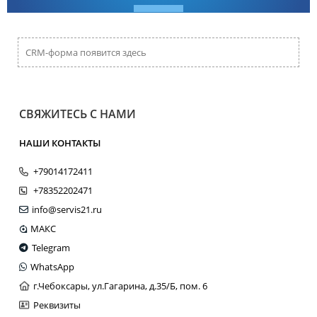
CRM-форма появится здесь
СВЯЖИТЕСЬ С НАМИ
НАШИ КОНТАКТЫ
+79014172411
+78352202471
info@servis21.ru
МАКС
Telegram
WhatsApp
г.Чебоксары, ул.Гагарина, д.35/Б, пом. 6
Реквизиты