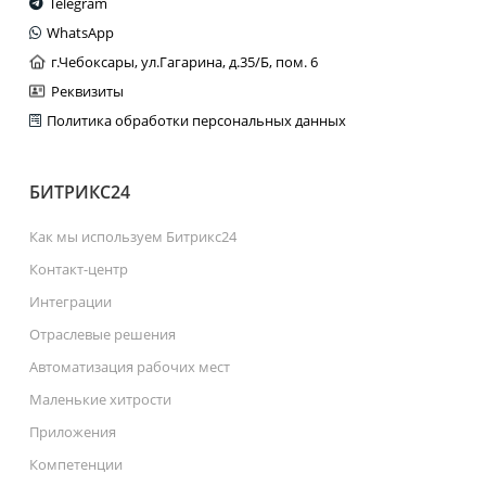
Telegram
WhatsApp
г.Чебоксары, ул.Гагарина, д.35/Б, пом. 6
Реквизиты
Политика обработки персональных данных
БИТРИКС24
Как мы используем Битрикс24
Контакт-центр
Интеграции
Отраслевые решения
Автоматизация рабочих мест
Маленькие хитрости
Приложения
Компетенции