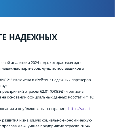
ГЕ НАДЕЖНЫХ
евой аналитики 2024 года, которая ежегодно
я надежных партнеров, лучших поставщиков и
ИС 21" включена в «Рейтинг надежных партнеров
тву».
 предприятий отрасли 62.01 (ОКВЭД) и региона
я на основании официальных данных Росстат и ФНС
ьзования и опубликованы на странице
https://analit-
ку развития и значимую социально-экономическую
к программе «Лучшее предприятие отрасли 2024»