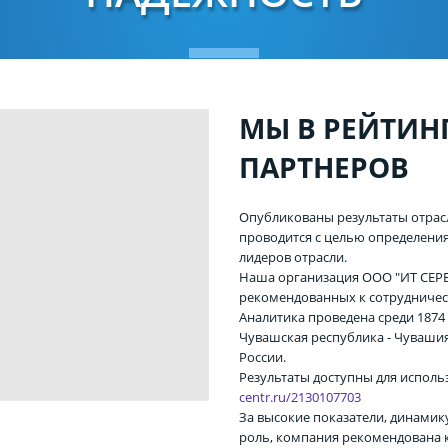
МЫ В РЕЙТИН
ПАРТНЕРОВ
Опубликованы результаты отрасл
проводится с целью определени
лидеров отрасли.
Наша организация ООО "ИТ СЕРВ
рекомендованных к сотрудничес
Аналитика проведена среди 1874
Чувашская республика - Чуваши
России.
Результаты доступны для испол
centr.ru/2130107703
За высокие показатели, динами
роль, компания рекомендована 