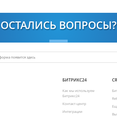
ОСТАЛИСЬ ВОПРОСЫ?
форма появится здесь
БИТРИКС24
C
Как мы используем
Би
Битрикс24
Re
Контакт-центр
Ещ
Интеграции
Вы