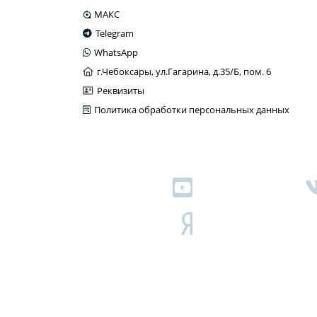
МАКС
Telegram
WhatsApp
г.Чебоксары, ул.Гагарина, д.35/Б, пом. 6
Реквизиты
Политика обработки персональных данных