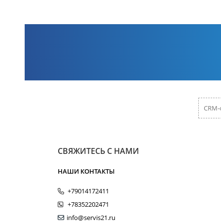
CRM-
СВЯЖИТЕСЬ С НАМИ
НАШИ КОНТАКТЫ
+79014172411
+78352202471
info@servis21.ru