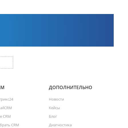
RM
ДОПОЛНИТЕЛЬНО
трикс24
Новости
tailCRM
Кейсы
е CRM
Блог
брать CRM
Диагностика