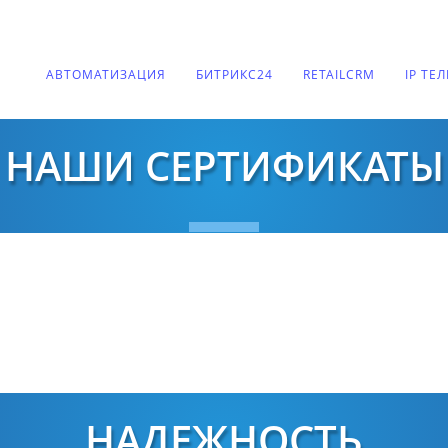
АВТОМАТИЗАЦИЯ
БИТРИКС24
RETAILCRM
IP ТЕ
НАШИ СЕРТИФИКАТЫ
НАДЕЖНОСТЬ