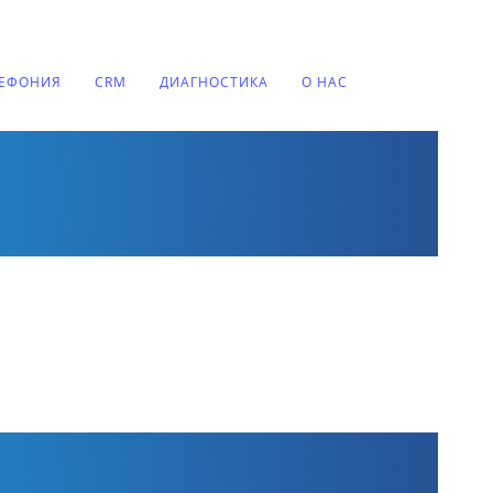
ЛЕФОНИЯ
CRM
ДИАГНОСТИКА
О НАС